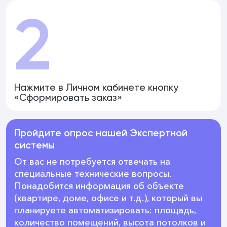
2
Нажмите в Личном кабинете кнопку
«Сформировать заказ»
Пройдите опрос нашей Экспертной
системы
От вас не потребуется отвечать на
специальные технические вопросы.
Понадобится информация об объекте
(квартире, доме, офисе и т.д.), который вы
планируете автоматизировать: площадь,
количество помещений, высота потолков и