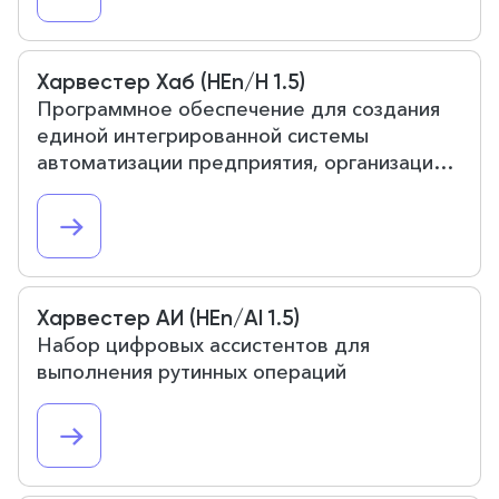
Харвестер Хаб (HEn/H 1.5)
Программное обеспечение для создания
единой интегрированной системы
автоматизации предприятия, организации
или корпорации. Расширенные
возможности автоматизированного
диспетчерского управления и создания
многоуровневых автоматических
сценариев.
Харвестер АИ (HEn/AI 1.5)
Набор цифровых ассистентов для
выполнения рутинных операций